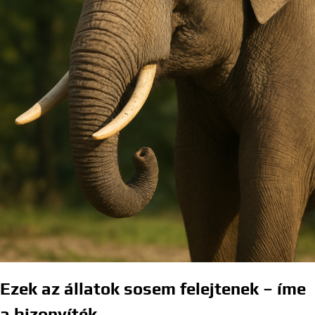
Ezek az állatok sosem felejtenek – íme
a bizonyíték