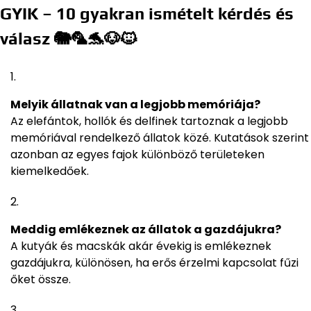
GYIK – 10 gyakran ismételt kérdés és
válasz 🐘🦜🐬🐶🐱
Melyik állatnak van a legjobb memóriája?
Az elefántok, hollók és delfinek tartoznak a legjobb
memóriával rendelkező állatok közé. Kutatások szerint
azonban az egyes fajok különböző területeken
kiemelkedőek.
Meddig emlékeznek az állatok a gazdájukra?
A kutyák és macskák akár évekig is emlékeznek
gazdájukra, különösen, ha erős érzelmi kapcsolat fűzi
őket össze.