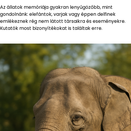
Az állatok memóriája gyakran lenyűgözőbb, mint
gondolnánk: elefántok, varjak vagy éppen delfinek
emlékeznek rég nem látott társaikra és eseményekre.
Kutatók most bizonyítékokat is találtak erre.