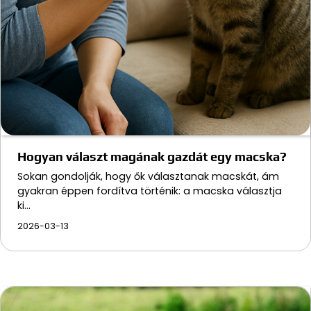
Hogyan választ magának gazdát egy macska?
Sokan gondolják, hogy ők választanak macskát, ám
gyakran éppen fordítva történik: a macska választja
ki…
2026-03-13