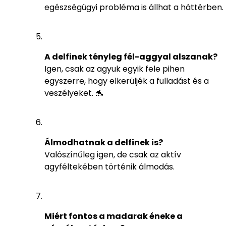
egészségügyi probléma is állhat a háttérben.
A delfinek tényleg fél-aggyal alszanak?
Igen, csak az agyuk egyik fele pihen
egyszerre, hogy elkerüljék a fulladást és a
veszélyeket. 🐬
Álmodhatnak a delfinek is?
Valószínűleg igen, de csak az aktív
agyféltekében történik álmodás.
Miért fontos a madarak éneke a