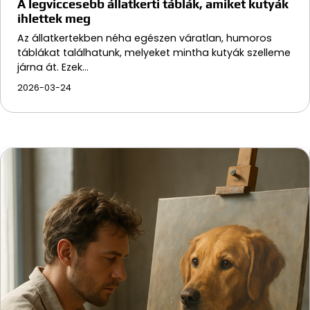
A legviccesebb állatkerti táblák, amiket kutyák
ihlettek meg
Az állatkertekben néha egészen váratlan, humoros
táblákat találhatunk, melyeket mintha kutyák szelleme
járna át. Ezek…
2026-03-24