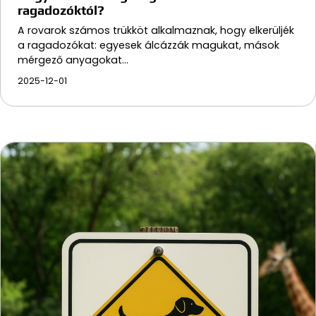
ragadozóktól?
A rovarok számos trükköt alkalmaznak, hogy elkerüljék
a ragadozókat: egyesek álcázzák magukat, mások
mérgező anyagokat…
2025-12-01