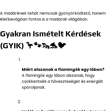
A madárének tehát nemcsak gyönyörködtető, hanem
életbevágóan fontos is a madarak világában.
Gyakran Ismételt Kérdések
(GYIK) 🦩🐾🦦🐬🐦
Miért alszanak a flamingók egy lábon?
A flamingók egy lábon alszanak, hogy
csökkentsék a hőveszteséget és energiát
spóroljanak.