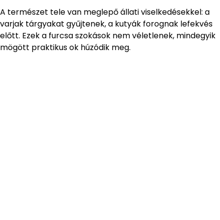
A természet tele van meglepő állati viselkedésekkel: a
varjak tárgyakat gyűjtenek, a kutyák forognak lefekvés
előtt. Ezek a furcsa szokások nem véletlenek, mindegyik
mögött praktikus ok húzódik meg.