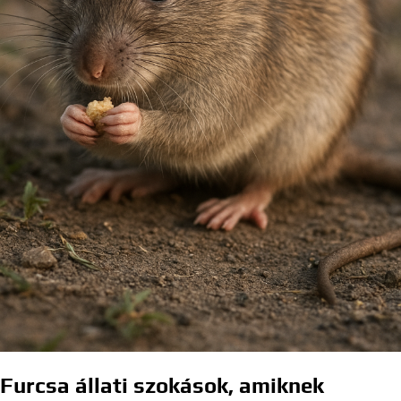
Furcsa állati szokások, amiknek