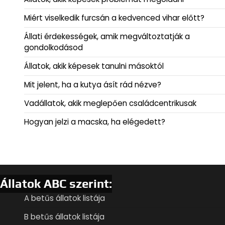
Miért viselkedik furcsán a kedvenced vihar előtt?
Állati érdekességek, amik megváltoztatják a
gondolkodásod
Állatok, akik képesek tanulni másoktól
Mit jelent, ha a kutya ásít rád nézve?
Vadállatok, akik meglepően családcentrikusak
Hogyan jelzi a macska, ha elégedett?
Állatok ABC szerint:
A betűs állatok listája
B betűs állatok listája