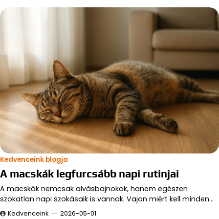
Kedvenceink blogja
A macskák legfurcsább napi rutinjai
A macskák nemcsak alvásbajnokok, hanem egészen
szokatlan napi szokásaik is vannak. Vajon miért kell minden…
Kedvenceink
2026-05-01