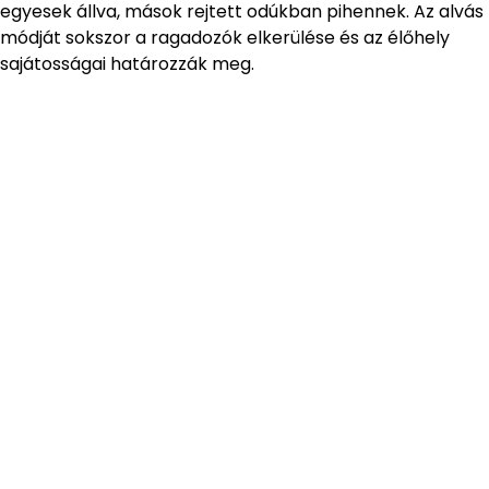
egyesek állva, mások rejtett odúkban pihennek. Az alvás
módját sokszor a ragadozók elkerülése és az élőhely
sajátosságai határozzák meg.