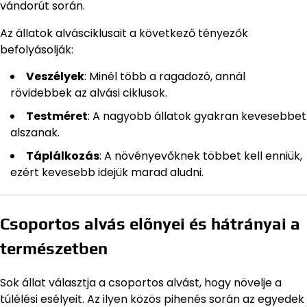
vándorút során.
Az állatok alvásciklusait a következő tényezők
befolyásolják:
Veszélyek
: Minél több a ragadozó, annál
rövidebbek az alvási ciklusok.
Testméret
: A nagyobb állatok gyakran kevesebbet
alszanak.
Táplálkozás
: A növényevőknek többet kell enniük,
ezért kevesebb idejük marad aludni.
Csoportos alvás előnyei és hátrányai a
természetben
Sok állat választja a csoportos alvást, hogy növelje a
túlélési esélyeit. Az ilyen közös pihenés során az egyedek