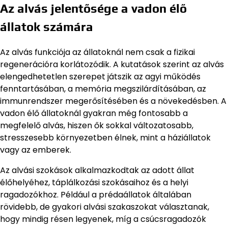
Az alvás jelentősége a vadon élő
állatok számára
Az alvás funkciója az állatoknál nem csak a fizikai
regenerációra korlátozódik. A kutatások szerint az alvás
elengedhetetlen szerepet játszik az agyi működés
fenntartásában, a memória megszilárdításában, az
immunrendszer megerősítésében és a növekedésben. A
vadon élő állatoknál gyakran még fontosabb a
megfelelő alvás, hiszen ők sokkal változatosabb,
stresszesebb környezetben élnek, mint a háziállatok
vagy az emberek.
Az alvási szokások alkalmazkodtak az adott állat
élőhelyéhez, táplálkozási szokásaihoz és a helyi
ragadozókhoz. Például a prédaállatok általában
rövidebb, de gyakori alvási szakaszokat választanak,
hogy mindig résen legyenek, míg a csúcsragadozók