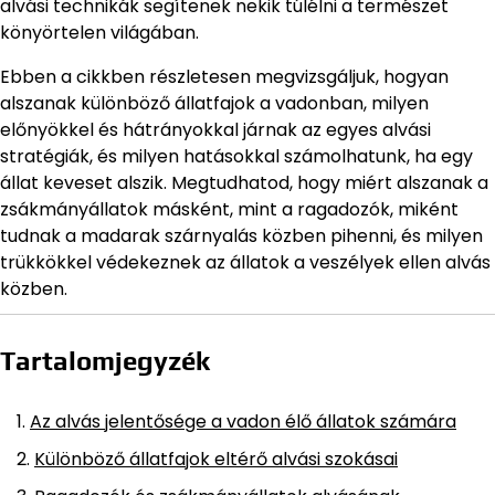
alvási technikák segítenek nekik túlélni a természet
könyörtelen világában.
Ebben a cikkben részletesen megvizsgáljuk, hogyan
alszanak különböző állatfajok a vadonban, milyen
előnyökkel és hátrányokkal járnak az egyes alvási
stratégiák, és milyen hatásokkal számolhatunk, ha egy
állat keveset alszik. Megtudhatod, hogy miért alszanak a
zsákmányállatok másként, mint a ragadozók, miként
tudnak a madarak szárnyalás közben pihenni, és milyen
trükkökkel védekeznek az állatok a veszélyek ellen alvás
közben.
Tartalomjegyzék
Az alvás jelentősége a vadon élő állatok számára
Különböző állatfajok eltérő alvási szokásai