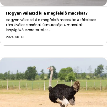
Hogyan válaszd ki a megfelelő macskát?
Hogyan válaszd ki a megfelelő macskát: A tökéletes
társ kiválasztásának útmutatója A macskák
lenyűgöző, szeretetteljes…
2024-08-13