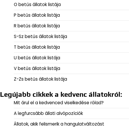
O betűs állatok listája
P betűs állatok listája
R betűs állatok listája
S-Sz betűs állatok listája
T betűs állatok listája
U betűs állatok listája
V betűs állatok listája
Z-Zs betűs állatok listája
Legújabb cikkek a kedvenc állatokról:
Mit árul el a kedvenced viselkedése rólad?
A legfurcsább állati alvópozíciók
Állatok, akik felismerik a hangulatváltozást