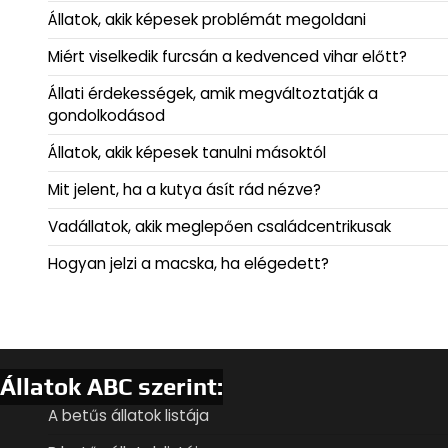
Állatok, akik képesek problémát megoldani
Miért viselkedik furcsán a kedvenced vihar előtt?
Állati érdekességek, amik megváltoztatják a
gondolkodásod
Állatok, akik képesek tanulni másoktól
Mit jelent, ha a kutya ásít rád nézve?
Vadállatok, akik meglepően családcentrikusak
Hogyan jelzi a macska, ha elégedett?
Állatok ABC szerint:
A betűs állatok listája