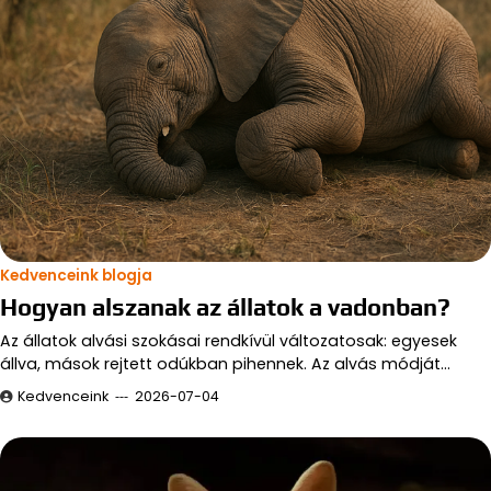
Kedvenceink blogja
Hogyan alszanak az állatok a vadonban?
Az állatok alvási szokásai rendkívül változatosak: egyesek
állva, mások rejtett odúkban pihennek. Az alvás módját…
Kedvenceink
2026-07-04