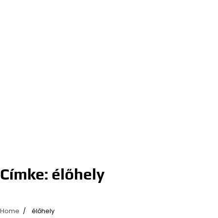
Címke:
élőhely
Home
élőhely