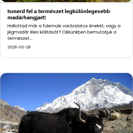
Ismerd fel a természet legkülönlegesebb
madárhangjait!
Hallottad már a fülemüle varázslatos énekét, vagy a
jégmadár éles kiáltását? Cikkünkben bemutatjuk a
természet…
2026-03-28