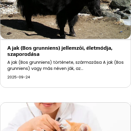
A jak (Bos grunniens) jellemzői, életmódja,
szaporodása
A jak (Bos grunniens) története, származása A jak (Bos
grunniens) vagy más néven ják, az…
2025-09-24