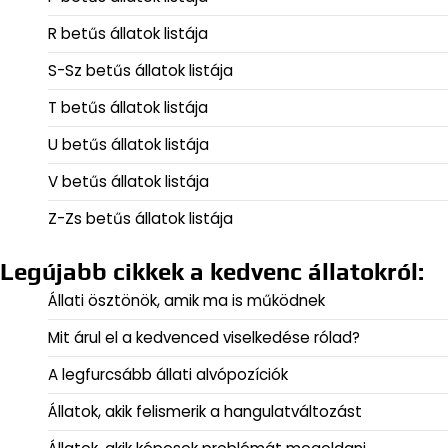
R betűs állatok listája
S-Sz betűs állatok listája
T betűs állatok listája
U betűs állatok listája
V betűs állatok listája
Z-Zs betűs állatok listája
Legújabb cikkek a kedvenc állatokról:
Állati ösztönök, amik ma is működnek
Mit árul el a kedvenced viselkedése rólad?
A legfurcsább állati alvópozíciók
Állatok, akik felismerik a hangulatváltozást