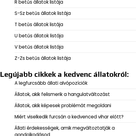
R betűs állatok listája
S-Sz betűs állatok listája
T betűs állatok listája
U betűs állatok listája
V betűs állatok listája
Z-Zs betűs állatok listája
Legújabb cikkek a kedvenc állatokról:
A legfurcsább állati alvópozíciók
Állatok, akik felismerik a hangulatváltozást
Állatok, akik képesek problémát megoldani
Miért viselkedik furcsán a kedvenced vihar előtt?
Állati érdekességek, amik megváltoztatják a
gondolkodásod