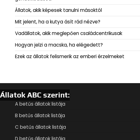
Állatok, akik képesek tanulni másoktól
Mit jelent, ha a kutya ásít rád nézve?
Vadállatok, akik meglepően családcentrikusak
Hogyan jelzi a macska, ha elégedett?
Ezek az állatok felismerik az emberi érzelmeket
Állatok ABC szerint:
A betűs állatok listája
B betűs állatok listája
C betűs állatok listája
D betűs állatok listája