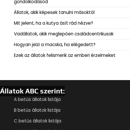
gondolkodásod
Állatok, akik képesek tanulni másoktól
Mit jelent, ha a kutya ásít rád nézve?
Vadállatok, akik meglepően családcentrikusak
Hogyan jelzi a macska, ha elégedett?
Ezek az állatok felismerik az emberi érzelmeket
Állatok ABC szerint:
A betűs állatok listája
B betűs állatok listája
C betűs állatok listája