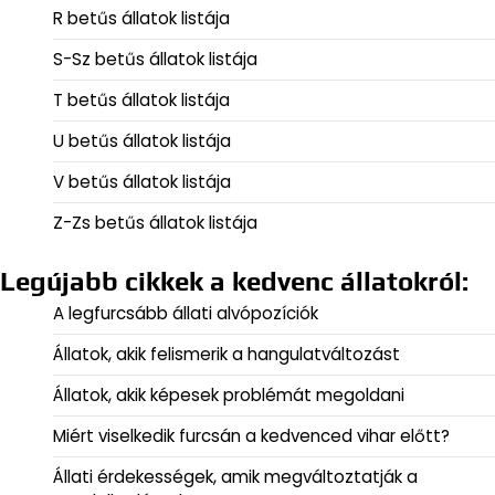
R betűs állatok listája
S-Sz betűs állatok listája
T betűs állatok listája
U betűs állatok listája
V betűs állatok listája
Z-Zs betűs állatok listája
Legújabb cikkek a kedvenc állatokról:
A legfurcsább állati alvópozíciók
Állatok, akik felismerik a hangulatváltozást
Állatok, akik képesek problémát megoldani
Miért viselkedik furcsán a kedvenced vihar előtt?
Állati érdekességek, amik megváltoztatják a