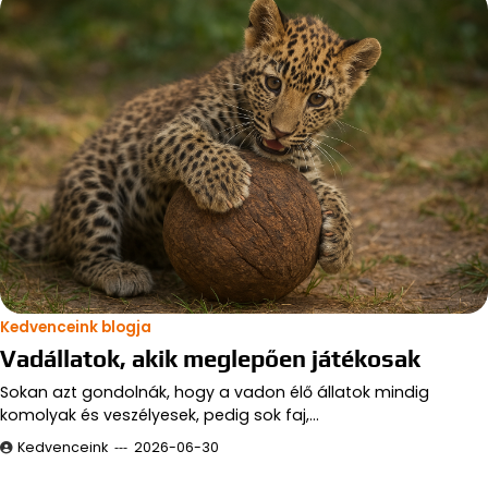
Kedvenceink blogja
Vadállatok, akik meglepően játékosak
Sokan azt gondolnák, hogy a vadon élő állatok mindig
komolyak és veszélyesek, pedig sok faj,…
Kedvenceink
2026-06-30