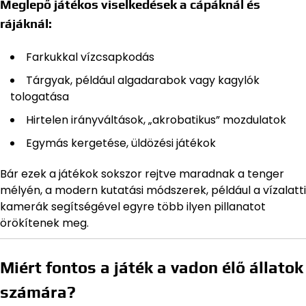
Meglepő játékos viselkedések a cápáknál és
rájáknál:
Farkukkal vízcsapkodás
Tárgyak, például algadarabok vagy kagylók
tologatása
Hirtelen irányváltások, „akrobatikus” mozdulatok
Egymás kergetése, üldözési játékok
Bár ezek a játékok sokszor rejtve maradnak a tenger
mélyén, a modern kutatási módszerek, például a vízalatti
kamerák segítségével egyre több ilyen pillanatot
örökítenek meg.
Miért fontos a játék a vadon élő állatok
számára?