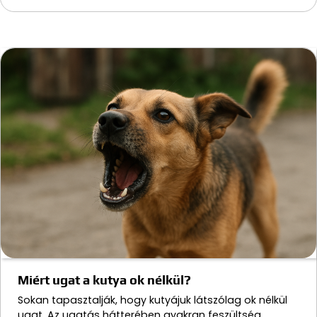
Miért ugat a kutya ok nélkül?
Sokan tapasztalják, hogy kutyájuk látszólag ok nélkül
ugat. Az ugatás hátterében gyakran feszültség,