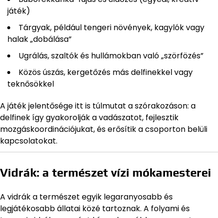
játék)
Tárgyak, például tengeri növények, kagylók vagy
halak „dobálása”
Ugrálás, szaltók és hullámokban való „szörfözés”
Közös úszás, kergetőzés más delfinekkel vagy
teknősökkel
A játék jelentősége itt is túlmutat a szórakozáson: a
delfinek így gyakorolják a vadászatot, fejlesztik
mozgáskoordinációjukat, és erősítik a csoporton belüli
kapcsolatokat.
Vidrák: a természet vízi mókamesterei
A vidrák a természet egyik legaranyosabb és
legjátékosabb állatai közé tartoznak. A folyami és