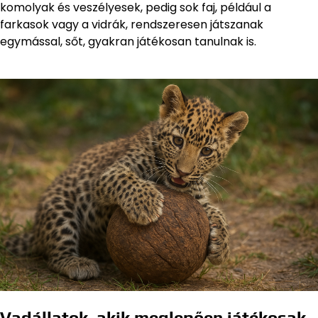
komolyak és veszélyesek, pedig sok faj, például a
farkasok vagy a vidrák, rendszeresen játszanak
egymással, sőt, gyakran játékosan tanulnak is.
Vadállatok, akik meglepően játékosak