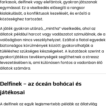
farkasok, delfinek vagy elefántok, gyakran játszanak
egymással. Ez a viselkedés elősegíti a rangsor
kialakulását, a konfliktusok kezelését, és erősíti a
közösséghez tartozást.
A játék gyakran utánzó, „mintha” viselkedés, ahol az
állatok például harcot vagy vadászatot szimulálnak, de a
valóságban nincs veszélyhelyzet. Ezáltal a fiatal egyedek
biztonságos körülmények között gyakorolhatják a
túléléshez szükséges készségeket. A kutatások szerint a
gyakori játékos tevékenységek segíthetnek a stressz
levezetésében is, ami különösen fontos a vadonban élő
állatok számára.
Delfinek – az óceán bohócai és
játékosai
A delfinek az egyik legismertebb példák az állatvilág