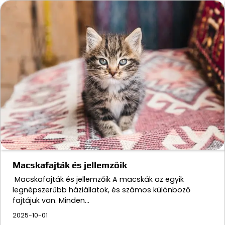
Macskafajták és jellemzőik
Macskafajták és jellemzőik A macskák az egyik
legnépszerűbb háziállatok, és számos különböző
fajtájuk van. Minden…
2025-10-01