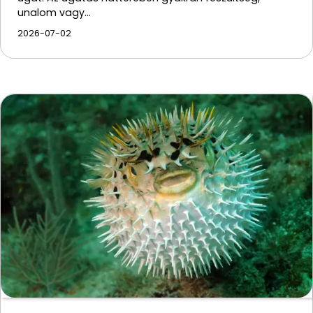
unalom vagy…
2026-07-02