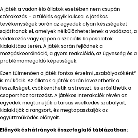
A játék a vadon élő állatok esetében nem csupán
szórakozás – a túlélés egyik kulcsa. A játékos
tevékenységek során az egyedek olyan készségeket
sajátítanak el, amelyek nélkülözhetetlenek a vadászat, a
védekezés vagy éppen a szociális kapcsolatok
kialakítása terén. A játék során fejlődnek a
mozgáskoordináció, a gyors reakcióidő, az ügyesség és a
problémamegoldó képességek.
Ezen túlmenően a játék fontos érzelmi „szabályozóként”
is működik. Az állatok a játék során levezethetik a
feszültséget, csökkenthetik a stresszt, és erősíthetik a
csoporthoz tartozást. A játékos interakciók révén az
egyedek megtanulják a társas viselkedés szabályait,
kialakítják a rangsort, és megtapasztalják az
együttműködés előnyeit.
Előnyök és hátrányok összefoglaló táblázatban: