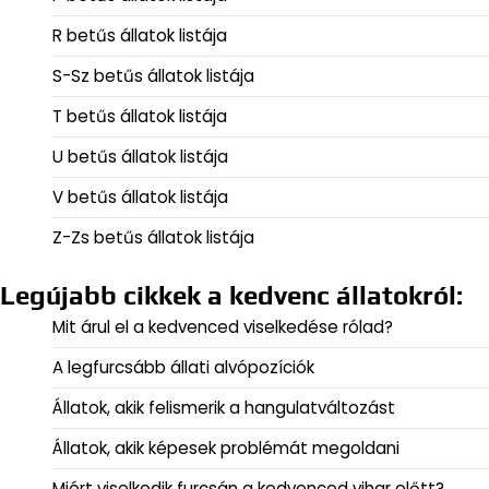
R betűs állatok listája
S-Sz betűs állatok listája
T betűs állatok listája
U betűs állatok listája
V betűs állatok listája
Z-Zs betűs állatok listája
Legújabb cikkek a kedvenc állatokról:
Mit árul el a kedvenced viselkedése rólad?
A legfurcsább állati alvópozíciók
Állatok, akik felismerik a hangulatváltozást
Állatok, akik képesek problémát megoldani
Miért viselkedik furcsán a kedvenced vihar előtt?