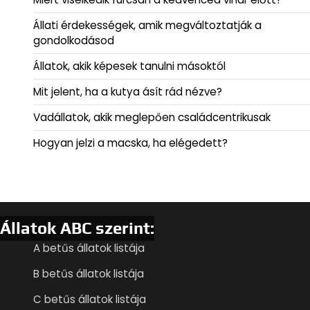
Állati érdekességek, amik megváltoztatják a
gondolkodásod
Állatok, akik képesek tanulni másoktól
Mit jelent, ha a kutya ásít rád nézve?
Vadállatok, akik meglepően családcentrikusak
Hogyan jelzi a macska, ha elégedett?
Állatok ABC szerint:
A betűs állatok listája
B betűs állatok listája
C betűs állatok listája