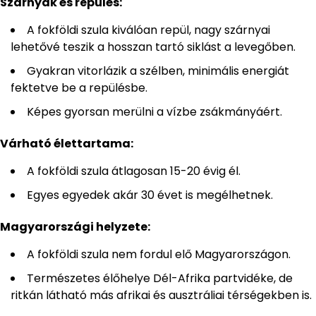
Szárnyak és repülés:
A fokföldi szula kiválóan repül, nagy szárnyai
lehetővé teszik a hosszan tartó siklást a levegőben.
Gyakran vitorlázik a szélben, minimális energiát
fektetve be a repülésbe.
Képes gyorsan merülni a vízbe zsákmányáért.
Várható élettartama:
A fokföldi szula átlagosan 15-20 évig él.
Egyes egyedek akár 30 évet is megélhetnek.
Magyarországi helyzete:
A fokföldi szula nem fordul elő Magyarországon.
Természetes élőhelye Dél-Afrika partvidéke, de
ritkán látható más afrikai és ausztráliai térségekben is.