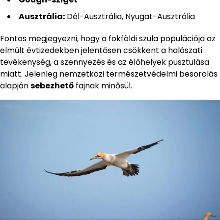
Ausztrália:
Dél-Ausztrália, Nyugat-Ausztrália
Fontos megjegyezni, hogy a fokföldi szula populációja az
elmúlt évtizedekben jelentősen csökkent a halászati
tevékenység, a szennyezés és az élőhelyek pusztulása
miatt. Jelenleg nemzetközi természetvédelmi besorolás
alapján
sebezhető
fajnak minősül.