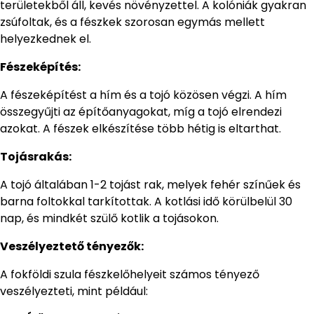
területekből áll, kevés növényzettel. A kolóniák gyakran
zsúfoltak, és a fészkek szorosan egymás mellett
helyezkednek el.
Fészeképítés:
A fészeképítést a hím és a tojó közösen végzi. A hím
összegyűjti az építőanyagokat, míg a tojó elrendezi
azokat. A fészek elkészítése több hétig is eltarthat.
Tojásrakás:
A tojó általában 1-2 tojást rak, melyek fehér színűek és
barna foltokkal tarkítottak. A kotlási idő körülbelül 30
nap, és mindkét szülő kotlik a tojásokon.
Veszélyeztető tényezők:
A fokföldi szula fészkelőhelyeit számos tényező
veszélyezteti, mint például: