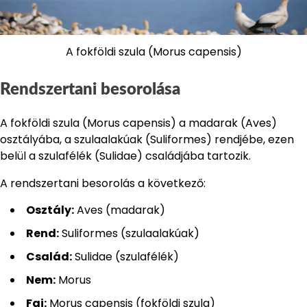
A fokföldi szula (Morus capensis)
Rendszertani besorolása
A fokföldi szula (Morus capensis) a madarak (Aves)
osztályába, a szulaalakúak (Suliformes) rendjébe, ezen
belül a szulafélék (Sulidae) családjába tartozik.
A rendszertani besorolás a következő:
Osztály:
Aves (madarak)
Rend:
Suliformes (szulaalakúak)
Család:
Sulidae (szulafélék)
Nem:
Morus
Faj:
Morus capensis (fokföldi szula)