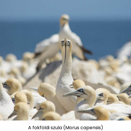
A fokföldi szula (Morus capensis)