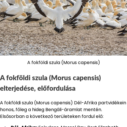
A fokföldi szula (Morus capensis)
A fokföldi szula (Morus capensis)
elterjedése, előfordulása
A fokföldi szula (Morus capensis) Dél-Afrika partvidékein
honos, főleg a hideg Bengáli-áramlat mentén.
Elsősorban a következő területeken fordul elő: