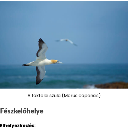
A fokföldi szula (Morus capensis)
Fészkelőhelye
Elhelyezkedés: