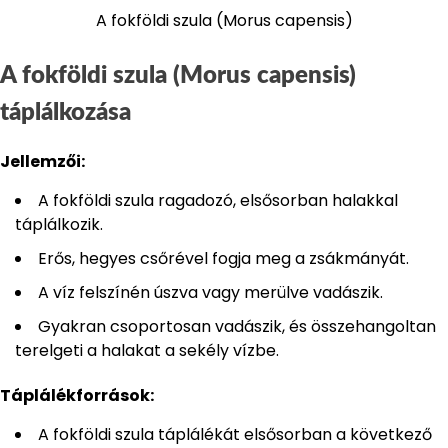
A fokföldi szula (Morus capensis)
A fokföldi szula (Morus capensis)
táplálkozása
Jellemzői:
A fokföldi szula ragadozó, elsősorban halakkal
táplálkozik.
Erős, hegyes csőrével fogja meg a zsákmányát.
A víz felszínén úszva vagy merülve vadászik.
Gyakran csoportosan vadászik, és összehangoltan
terelgeti a halakat a sekély vízbe.
Táplálékforrások:
A fokföldi szula táplálékát elsősorban a következő