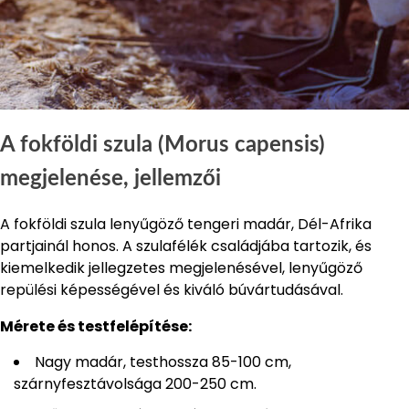
A fokföldi szula (Morus capensis)
megjelenése, jellemzői
A fokföldi szula lenyűgöző tengeri madár, Dél-Afrika
partjainál honos. A szulafélék családjába tartozik, és
kiemelkedik jellegzetes megjelenésével, lenyűgöző
repülési képességével és kiváló búvártudásával.
Mérete és testfelépítése:
Nagy madár, testhossza 85-100 cm,
szárnyfesztávolsága 200-250 cm.