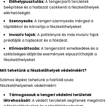
Élőhelypusztulás:
A tengerparti területek
beépítése és a halászat csökkenti a fészkelőhelyek
elérhetőségét.
Szennyezés:
A tengeri szennyezés mérgezi a
táplálékot és károsítja a fészkelőhelyeket.
Invazív fajok:
A patkányok és más invazív fajok
prédálják a tojásokat és a fiókákat.
Klímaváltozás:
A tengerszint emelkedése és a
szélsőséges időjárási események elpusztíthatják a
fészkelőhelyeket.
Mit tehetünk a fészkelőhelyek védelméért?
Számos lépést tehetünk a fokföldi szula
fészkelőhelyeinek védelméért:
Támogassuk a tengeri védelmi területek
létrehozását:
A védett területek segítenek megőrizni